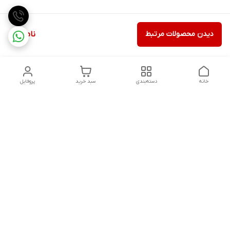
دیدن محصولات مرتبط
ناموجود
خانه
دسته‌بندی
سبد خرید
پروفایل
دسترسی سریع
تماس با ما
شکایات
درباره ما
قوانین و مقررات
سیاست حریم خصوصی