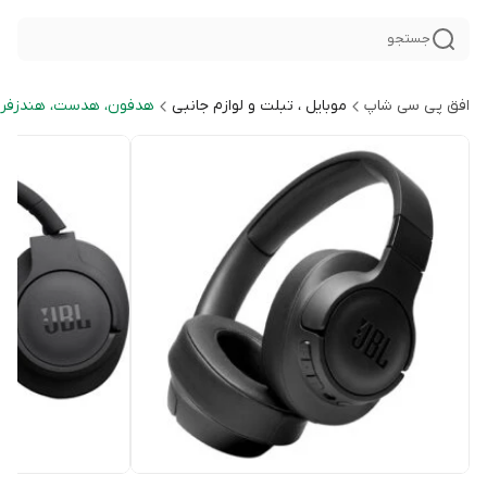
جستجو
افق پی سی شاپ
موبایل ، تبلت و لوازم جانبی
هدفون، هدست، هندزفری 