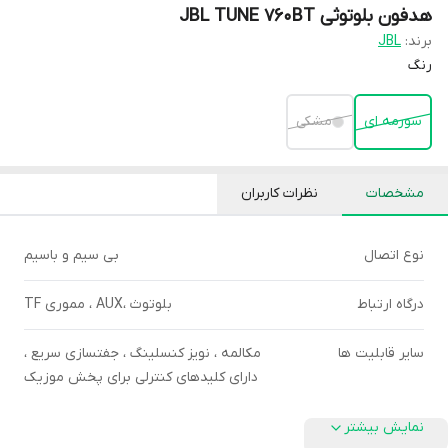
هدفون بلوتوثی JBL TUNE 760BT
برند:
JBL
رنگ
سورمه ای
مشکی
مشخصات
نظرات کاربران
نوع اتصال
بی سیم و باسیم
درگاه ارتباط
بلوتوث ،AUX ، مموری TF
سایر قابلیت ها
مکالمه ، نویز کنسلینگ ، جفتسازی سریع ،
دارای کلیدهای کنترلی برای پخش موزیک
نمایش بیشتر