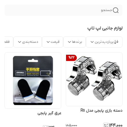
جستجو
لوازم جانبی لپ تاپ
پربازدیدترین
برندها
قیمت
دسته‌بندی
فقط م
%
22
دسته بازی پابجی مدل R11
عرق گیر پابجی
۱۴۴٬۰۰۰
۱۸۵٬۰۰۰