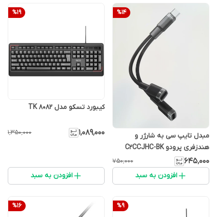
%
19
%
14
کیبورد تسکو مدل TK 8082
۱٬۰۸۹٬۰۰۰
۱٬۳۵۰٬۰۰۰
مبدل تایپ سی به شارژر و
هندزفری پرودو C2CCJHC-BK
۶۴۵٬۰۰۰
۷۵۰٬۰۰۰
افزودن به سبد
افزودن به سبد
%
16
%
9