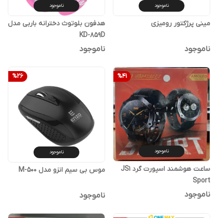
ناموجود
ناموجود
مینی پرژکتور رومیزی
هدفون بلوتوث دخترانه باربی مدل
KD-859D
ناموجود
ناموجود
%
26
%
41
ناموجود
ناموجود
ساعت هوشمند اسپورت گرد JS1
موس بی سیم انزو مدل M-500
Sport
ناموجود
ناموجود