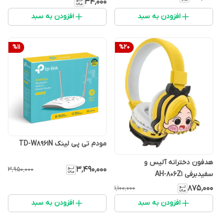
۳۴٬۰۰۰
افزودن به سبد
افزودن به سبد
%
11
%
20
مودم تی پی لینک TD-W8961N
هدفون دخترانه آلیس و
۳٬۴۹۰٬۰۰۰
۳٬۹۵۰٬۰۰۰
سفیدبرفی AH-806Z1
۸۷۵٬۰۰۰
۱٬۱۰۰٬۰۰۰
افزودن به سبد
افزودن به سبد