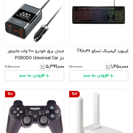
کیبورد گیمینگ تسکو TK8046
مبدل برق خودرو 200 وات مانیتور
دار PORODO Universal Car
Power Inverter 200W FWC067
۵٬۳۹۹٬۰۰۰
۱٬۴۵۰٬۰۰۰
۶٬۵۰۰٬۰۰۰
۱٬۶۰۰٬۰۰۰
افزودن به سبد
افزودن به سبد
%
10
%
16