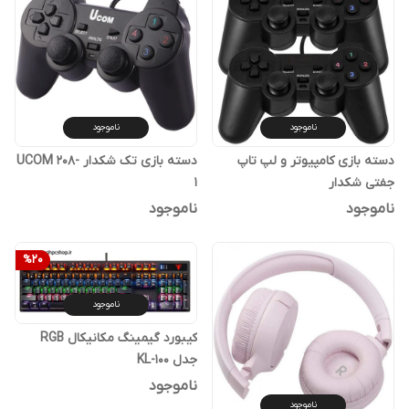
ناموجود
ناموجود
دسته بازی کامپیوتر و لپ تاپ
دسته بازی تک شکدار UCOM 208-
جفتی شکدار
1
ناموجود
ناموجود
%
20
ناموجود
کیبورد گیمینگ مکانیکال RGB
جدل KL-100
ناموجود
ناموجود