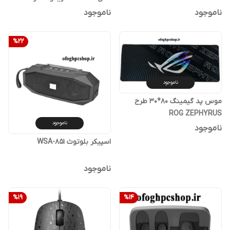
ناموجود
ناموجود
%
22
ناموجود
موس پد گیمینگ 80*30 طرح
ROG ZEPHYRUS
ناموجود
ناموجود
اسپیکر بلوتوث WSA-851
ناموجود
%
19
%
14