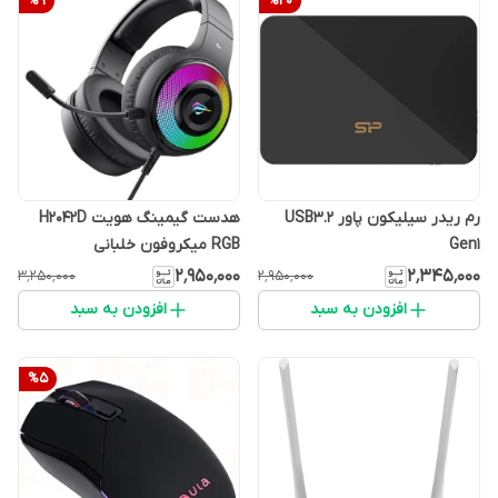
%
9
%
20
رم ریدر سیلیکون پاور USB3.2
هدست گیمینگ هویت H2042D
Gen1
RGB میکروفون خلبانی
۲٬۹۵۰٬۰۰۰
۲٬۳۴۵٬۰۰۰
۳٬۲۵۰٬۰۰۰
۲٬۹۵۰٬۰۰۰
افزودن به سبد
افزودن به سبد
%
5