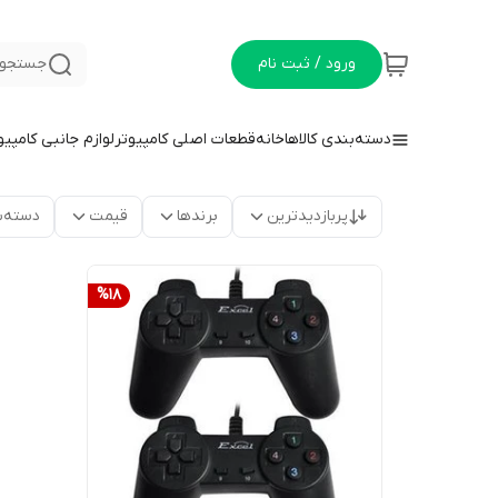
ورود / ثبت نام
جستجو 
دسته‌بندی کالاها
خانه
قطعات اصلی کامپیوتر
لوازم جانبی کامپیو
پربازدیدترین
برندها
قیمت
دسته‌ب
%
18