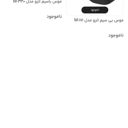
موس باسیم انزو مدل M-330
ناموجود
ناموجود
موس بی سیم انزو مدل M-171
ناموجود