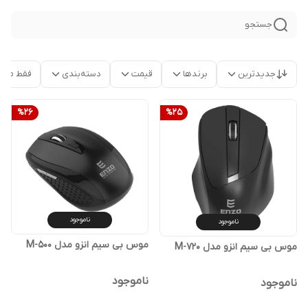
جستجو
جدیدترین
برندها
قیمت
دسته‌بندی
فقط محص
%
26
%
25
ناموجود
ناموجود
موس بی سیم انزو مدل M-500
موس بی سیم انزو مدل M-720
ناموجود
ناموجود