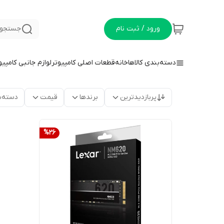
ورود / ثبت نام
جستجو 
دسته‌بندی کالاها
خانه
قطعات اصلی کامپیوتر
لوازم جانبی کامپیو
پربازدیدترین
برندها
قیمت
دسته‌ب
%
26