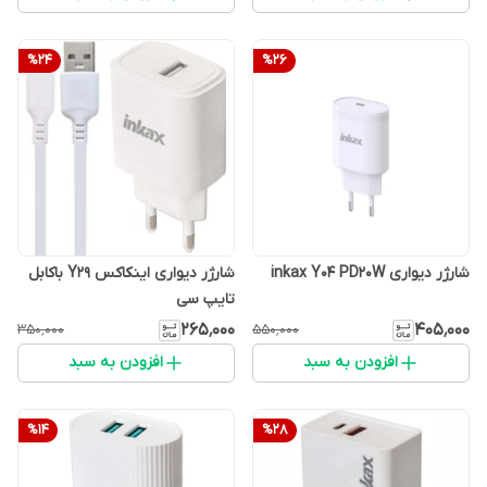
%
24
%
26
شارژر دیواری inkax Y04 PD20W
شارژر دیواری اینکاکس Y29 باکابل
تایپ سی
۲۶۵٬۰۰۰
۴۰۵٬۰۰۰
۳۵۰٬۰۰۰
۵۵۰٬۰۰۰
افزودن به سبد
افزودن به سبد
%
14
%
28