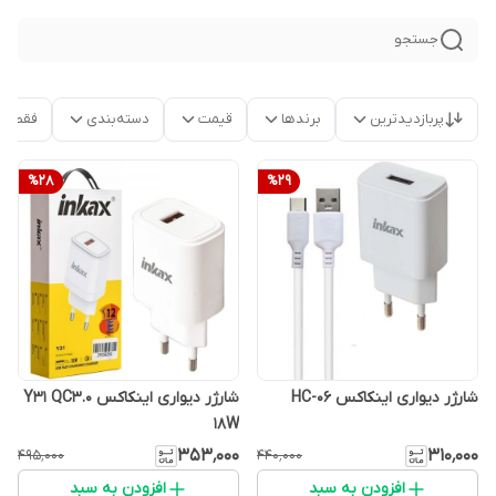
جستجو
پربازدیدترین
برندها
قیمت
دسته‌بندی
فقط م
%
28
%
29
شارژر دیواری اینکاکس HC-06
شارژر دیواری اینکاکس Y31 QC3.0
18W
۳۵۳٬۰۰۰
۳۱۰٬۰۰۰
۴۹۵٬۰۰۰
۴۴۰٬۰۰۰
افزودن به سبد
افزودن به سبد