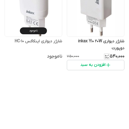
ناموجود
شارژر دیواری inkax Y10 20W
شارژر دیواری اینکاکس HC-10
دوپورت
۵۴۰٬۰۰۰
ناموجود
۷۵۰٬۰۰۰
افزودن به سبد