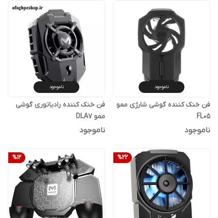
ناموجود
ناموجود
فن خنک کننده گوشی شارژی ممو
فن خنک کننده رادیاتوری گوشی
FL05
ممو DLA7
ناموجود
ناموجود
%
12
%
22