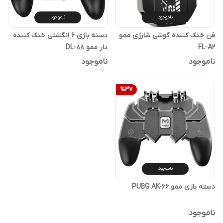
ناموجود
ناموجود
فن خنک کننده گوشی شارژی ممو
دسته بازی 6 انگشتی خنک کننده
FL-A2
دار ممو DL-88
ناموجود
ناموجود
%
37
ناموجود
دسته بازی ممو PUBG AK-66
ناموجود