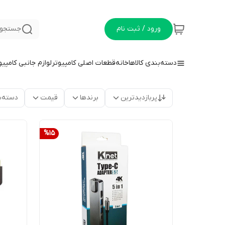
ورود / ثبت نام
جستجو 
دسته‌بندی کالاها
خانه
قطعات اصلی کامپیوتر
لوازم جانبی کامپیو
پربازدیدترین
برندها
قیمت
دسته‌ب
%
15