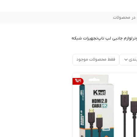
در محصولات
تر
لوازم جانبی لپ تاپ
تجهیزات شبکه
ندی
فقط محصولات موجود
%
21