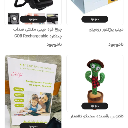
ناموجود
ناموجود
مینی پرژکتور رومیزی
چراغ قوه جیبی مگنتی ضدآب
چندکاره COB Rechargeable
ناموجود
ناموجود
ناموجود
کاکتوس رقصنده سخنگو کلاهدار
ناموجود