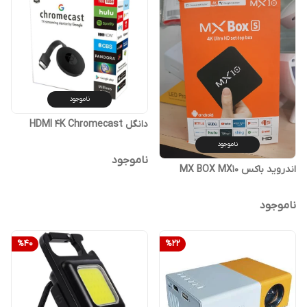
ناموجود
دانگل HDMI 4K Chromecast
ناموجود
ناموجود
اندروید باکس MX BOX MX10
ناموجود
%
40
%
22