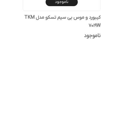
ناموجود
کیبورد و موس بی سیم تسکو مدل TKM
7019W
ناموجود