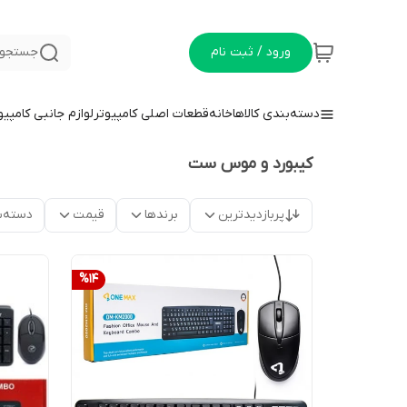
ورود / ثبت نام
جستجو 
دسته‌بندی کالاها
خانه
قطعات اصلی کامپیوتر
لوازم جانبی کامپیو
کیبورد و موس ست
پربازدیدترین
برندها
قیمت
دسته‌ب
%
14