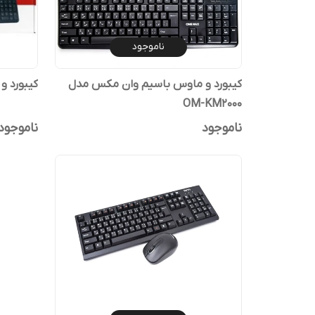
ناموجود
کیبورد و ماوس باسیم وان مکس مدل
کیبورد و مو
OM-KM2000
ناموجود
ناموجود