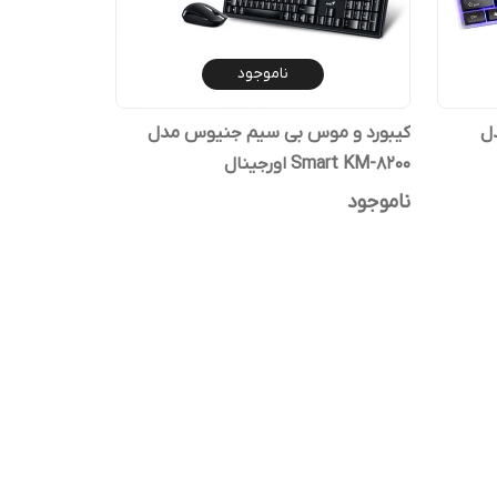
ناموجود
ل
کیبورد و موس بی سیم جنیوس مدل
Smart KM-8200 اورجینال
ناموجود