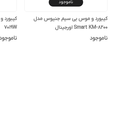
ناموجود
کیبورد و موس بی سیم جنیوس مدل
Smart KM-8200 اورجینال
7019W
ناموجود
ناموجود