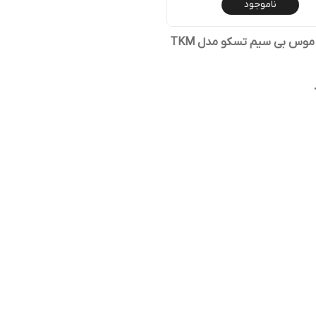
ناموجود
کیبورد و موس بی سیم تسکو مدل TKM