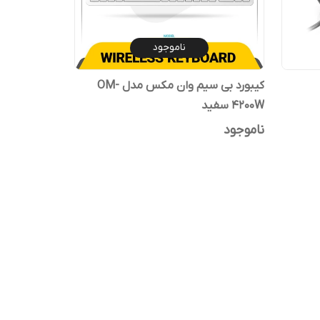
ناموجود
کیبورد بی سیم وان مکس مدل OM-
4200W سفید
ناموجود