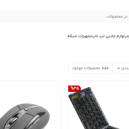
در محصولات
تر
لوازم جانبی لپ تاپ
تجهیزات شبکه
ندی
فقط محصولات موجود
%
35