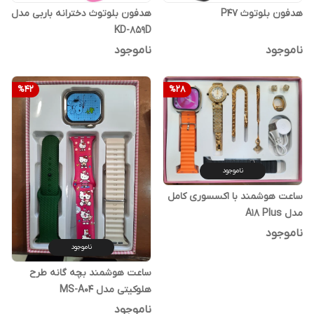
هدفون بلوتوث P47
هدفون بلوتوث دخترانه باربی مدل
KD-859D
ناموجود
ناموجود
%
42
%
28
ناموجود
ساعت هوشمند با اکسسوری کامل
مدل A18 Plus
ناموجود
ناموجود
ساعت هوشمند بچه گانه طرح
هلوکیتی مدل MS-A04
ناموجود