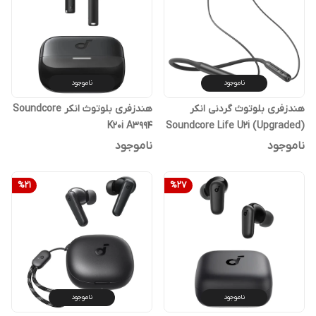
ناموجود
ناموجود
هندزفری بلوتوث گردنی انکر
هندزفری بلوتوث انکر Soundcore
K20i A3994
Soundcore Life U2i (Upgraded)
A3213
ناموجود
ناموجود
%
21
%
27
ناموجود
ناموجود