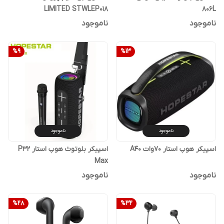
LIMITED STWLEP018
806L
ناموجود
ناموجود
%
9
%
13
ناموجود
ناموجود
اسپیکر هوپ استار 70وات A40
اسپیکر بلوتوث هوپ استار P32
Max
ناموجود
ناموجود
%
28
%
32