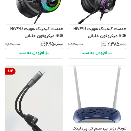
هدست گیمینگ هویت H2049D
هدست گیمینگ هویت H2042D
RGB میکروفون خلبانی
RGB میکروفون خلبانی
۲٬۹۵۰٬۰۰۰
۲٬۳۸۵٬۰۰۰
۳٬۲۵۰٬۰۰۰
۲٬۸۵۰٬۰۰۰
افزودن به سبد
افزودن به سبد
%
14
مودم روتر بی سیم تی پی لینک