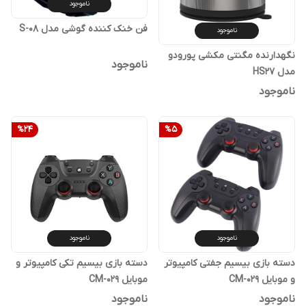
ناموجود
فن خنک کننده گوشی مدل S-08
ناموجود
نگهدارنده مگنتی مکشی پورودو
ناموجود
مدل HS27
ناموجود
%
24
%
5
ناموجود
ناموجود
دسته بازی بیسیم جفتی کامپیوتر
دسته بازی بیسیم تکی کامپیوتر و
و موبایل CM-029
موبایل CM-029
ناموجود
ناموجود