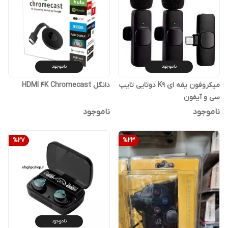
ناموجود
ناموجود
میکروفون یقه ای K9 دوتایی تایپ
دانگل HDMI 4K Chromecast
سی و آیفون
ناموجود
ناموجود
%
27
%
23
ناموجود