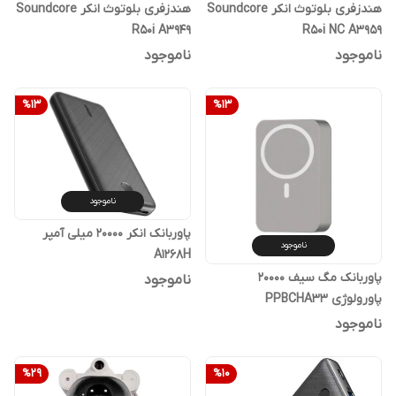
هندزفری بلوتوث انکر Soundcore
هندزفری بلوتوث انکر Soundcore
R50i A3949
R50i NC A3959
ناموجود
ناموجود
%
13
%
13
ناموجود
پاوربانک انکر 20000 میلی آمپر
ناموجود
A1268H
پاوربانک مگ سیف 20000
ناموجود
پاورولوژی PPBCHA33
ناموجود
%
29
%
10