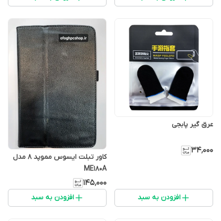
عرق گیر پابجی
۳۴٬۰۰۰
کاور تبلت ایسوس مموپد 8 مدل
ME180A
۱۴۵٬۰۰۰
افزودن به سبد
افزودن به سبد