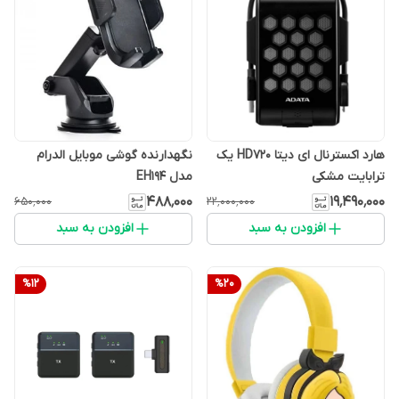
هارد اکسترنال ای دیتا HD720 یک
نگهدارنده گوشی موبایل الدرام
ترابایت مشکی
مدل EH194
۴۸۸٬۰۰۰
۱۹٬۴۹۰٬۰۰۰
۶۵۰٬۰۰۰
۲۲٬۰۰۰٬۰۰۰
افزودن به سبد
افزودن به سبد
%
12
%
20