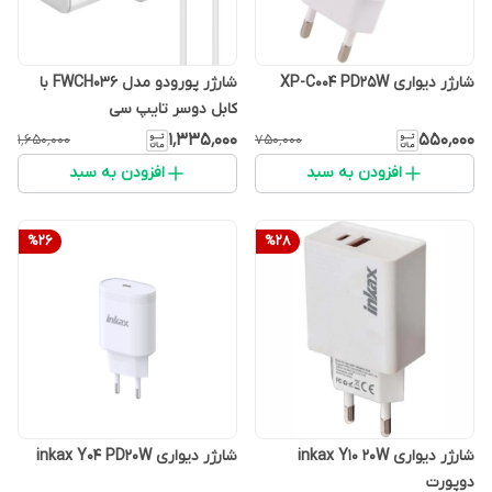
شارژر دیواری XP-C004 PD25W
شارژر پورودو مدل FWCH036 با
کابل دوسر تایپ سی
۱٬۳۳۵٬۰۰۰
۵۵۰٬۰۰۰
۱٬۶۵۰٬۰۰۰
۷۵۰٬۰۰۰
افزودن به سبد
افزودن به سبد
%
26
%
28
شارژر دیواری inkax Y10 20W
شارژر دیواری inkax Y04 PD20W
دوپورت