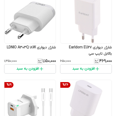
شارژر دیواری Earldom EU27
شارژر دیواری LDNIO A303Q 18W
باکابل تایپ سی
۱٬۱۵۰٬۰۰۰
۴۶۹٬۰۰۰
۱٬۳۵۰٬۰۰۰
۶۵۰٬۰۰۰
افزودن به سبد
افزودن به سبد
%
19
%
26