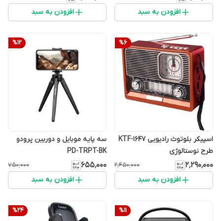
افزودن به سبد
افزودن به سبد
%
12
%
6
اسپیکر بلوتوث رادیویی KTF-1647
سه پایه موبایل و دوربین پرودو
طرح نوستالوژی
PD-TRPT-BK
۶۵۵٬۰۰۰
۲٬۲۹۰٬۰۰۰
۷۵۰٬۰۰۰
۲٬۴۵۰٬۰۰۰
افزودن به سبد
افزودن به سبد
%
24
%
11