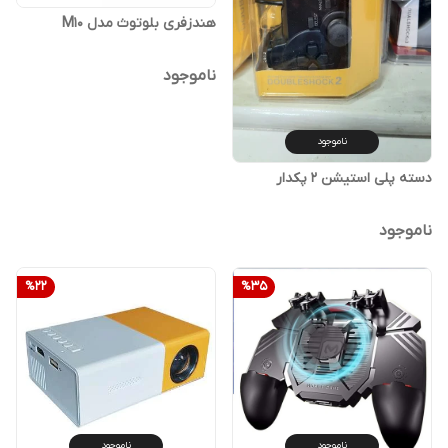
هندزفری بلوتوث مدل M10
ناموجود
ناموجود
دسته پلی استیشن 2 پکدار
ناموجود
%
22
%
35
ناموجود
ناموجود