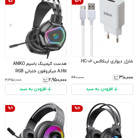
%
11
%
29
شارژر دیواری اینکاکس HC-06
هدست گیمینگ باسیم ANIKO
A.H111 میکروفون خلبانی RGB
۳۱۰٬۰۰۰
۴۴۰٬۰۰۰
۲٬۹۵۰٬۰۰۰
۳٬۳۵۰٬۰۰۰
افزودن به سبد
افزودن به سبد
%
9
%
16