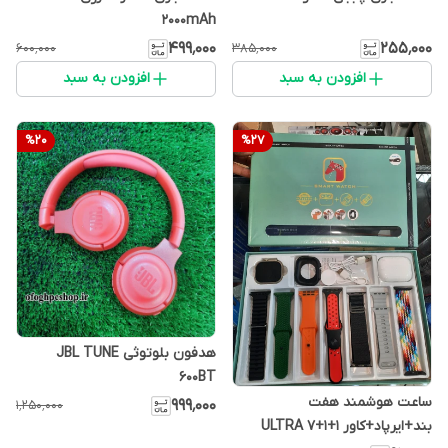
2000mAh
۴۹۹٬۰۰۰
۲۵۵٬۰۰۰
۶۰۰٬۰۰۰
۳۸۵٬۰۰۰
افزودن به سبد
افزودن به سبد
%
20
%
27
هدفون بلوتوثی JBL TUNE
600BT
ساعت هوشمند هفت
۹۹۹٬۰۰۰
۱٬۲۵۰٬۰۰۰
بند+ایرپاد+کاور ULTRA 7+1+1