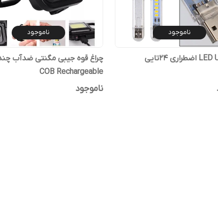
ناموجود
ناموجود
چراغ قوه جیبی مگنتی ضدآب چندک
COB Rechargeable
ناموجود