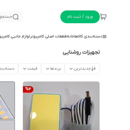
ورود / ثبت نام
جستجو 
دسته‌بندی کالاها
خانه
قطعات اصلی کامپیوتر
لوازم جانبی کامپیو
تجهیزات روشنایی
جدیدترین
برندها
قیمت
دسته‌بند
%
12