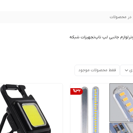
در محصولات
تر
لوازم جانبی لپ تاپ
تجهیزات شبکه
ی
فقط محصولات موجود
%
32