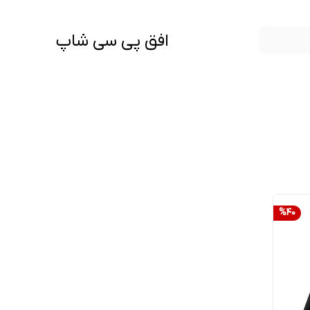
افق پی سی شاپ
%
40