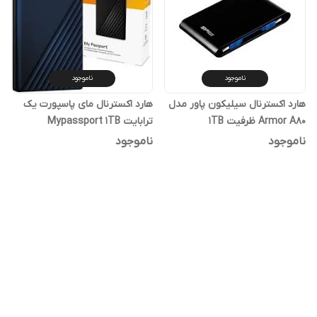
ناموجود
ناموجود
هارد اکسترنال سیلیکون پاور مدل
هارد اکسترنال مای پاسپورت یک
Armor A80 ظرفیت 1TB
ترابایت Mypassport 1TB
ناموجود
ناموجود