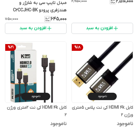
۲٬۵۱۰٬۰۰۰
۲٬۹۵۰٬۰۰۰
مبدل تایپ سی به شارژر و
هندزفری پرودو C2CCJHC-BK
۶۴۵٬۰۰۰
۷۵۰٬۰۰۰
افزودن به سبد
افزودن به سبد
%
21
%
18
ناموجود
ناموجود
کابل HDMI 4k کی نت پلاس 5متری
کابل HDMI 4k کی نت 2متری ورژن
ورژن 2
2
ناموجود
ناموجود