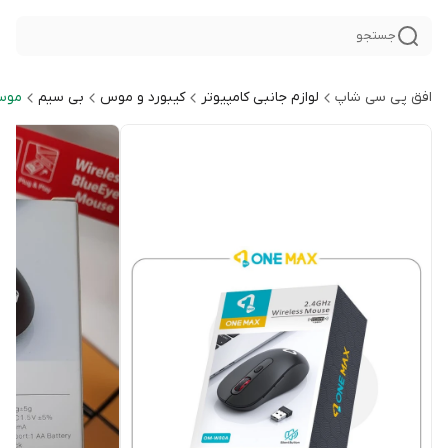
جستجو
افق پی سی شاپ
لوازم جانبی کامپیوتر
کیبورد و موس
بی سیم
موس