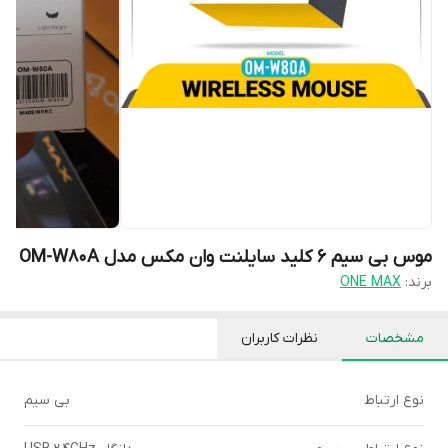
موس بی سیم 6 کلید سایلنت وان مکس مدل OM-W80A
برند:
ONE MAX
مشخصات
نظرات کاربران
نوع ارتباط
بی سیم