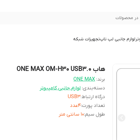
در محصولات
تر
لوازم جانبی لپ تاپ
تجهیزات شبکه
هاب ONE MAX OM-H30 USB3.0
برند:
ONE MAX
دسته‌بندی
:
لوازم جانبی کامپیوتر
درگاه ارتباط
:
USB3
تعداد پورت
:
4عدد
طول سیم
:
10 سانتی متر