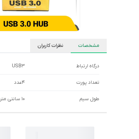
مشخصات
نظرات کاربران
درگاه ارتباط
USB3
تعداد پورت
4عدد
طول سیم
10 سانتی متر