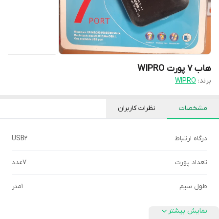
هاب 7 پورت WIPRO
برند:
WIPRO
مشخصات
نظرات کاربران
درگاه ارتباط
USB2
تعداد پورت
7عدد
طول سیم
1متر
نمایش بیشتر