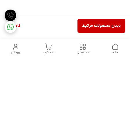
دیدن محصولات مرتبط
ناموجود
خانه
دسته‌بندی
سبد خرید
پروفایل
دسترسی سریع
تماس با ما
شکایات
درباره ما
قوانین و مقررات
سیاست حریم خصوصی