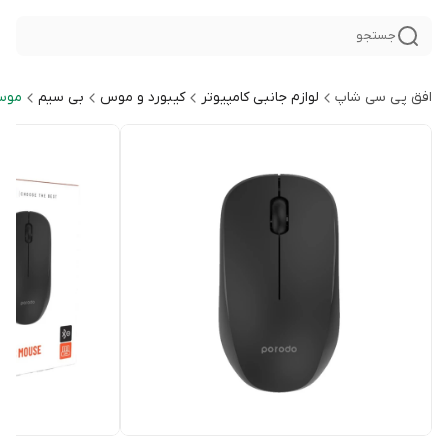
جستجو
افق پی سی شاپ
لوازم جانبی کامپیوتر
کیبورد و موس
بی سیم
موس