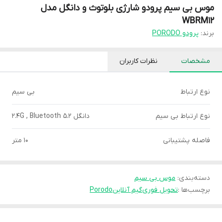
موس بی سیم پرودو شارژی بلوتوث و دانگل مدل
WBRM12
برند:
پرودو PORODO
مشخصات
نظرات کاربران
نوع ارتباط
بی سیم
نوع ارتباط بی سیم
دانگل 2.4G , Bluetooth 5.2
فاصله پشتیبانی
10 متر
دسته‌بندی
:
موس بی سیم
برچسب‌ها :
تحویل فوری
گیم آنلاین
Porodo