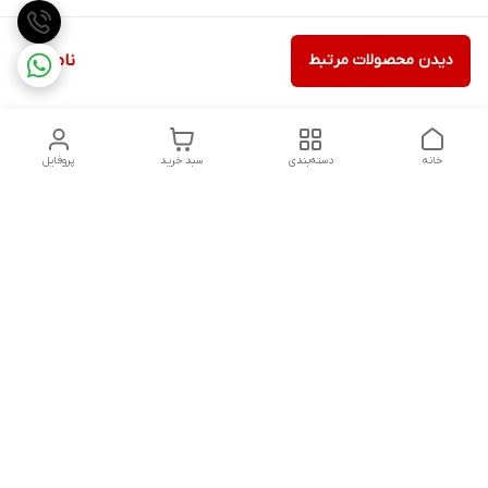
دیدن محصولات مرتبط
ناموجود
خانه
دسته‌بندی
سبد خرید
پروفایل
دسترسی سریع
تماس با ما
شکایات
درباره ما
قوانین و مقررات
سیاست حریم خصوصی