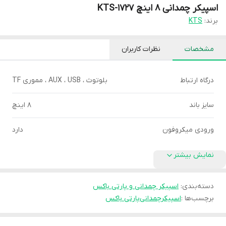
اسپیکر چمدانی 8 اینچ KTS-1727
برند:
KTS
مشخصات
نظرات کاربران
درگاه ارتباط
بلوتوث ، AUX ، USB ، مموری TF
سایز باند
8 اینچ
ورودی میکروفون
دارد
نمایش بیشتر
دسته‌بندی
:
اسپیکر چمدانی و پارتی باکس
برچسب‌ها :
اسپیکرچمدانی
پارتی باکس