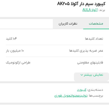
کیبورد سیم دار آئولا AK205
برند:
آئولا AULA
مشخصات
نظرات کاربران
تعداد کلیدها
104 کلید
عمر ضربه پذیری کلیدها
10 میلیون بار
قابلیتهای مقاومتی
طراحی ارگونومیک
نمایش بیشتر
دسته‌بندی
:
کیبورد
برچسب‌ها :
تولیدمحتوا
تحویل فوری