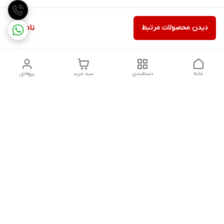
دیدن محصولات مرتبط
ناموجود
خانه
دسته‌بندی
سبد خرید
پروفایل
دسترسی سریع
تماس با ما
شکایات
درباره ما
قوانین و مقررات
سیاست حریم خصوصی