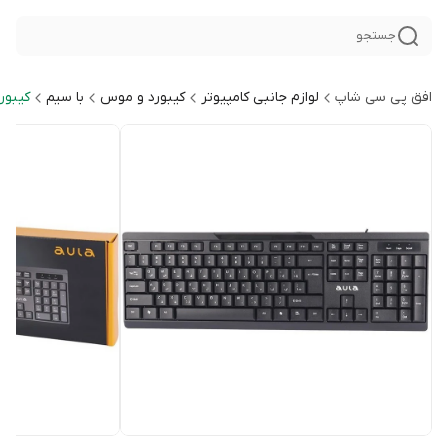
جستجو
افق پی سی شاپ
لوازم جانبی کامپیوتر
کیبورد و موس
با سیم
کیبور