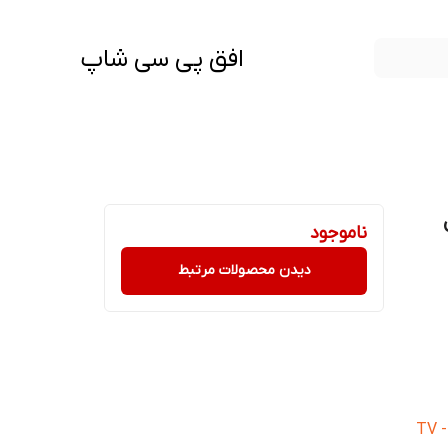
افق پی سی شاپ
ناموجود
دیدن محصولات مرتبط
انواع کامپیوتر و لپ تاپ - گوشی موبایل - TV