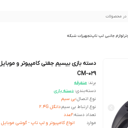
در محصولات
تر
لوازم جانبی لپ تاپ
تجهیزات شبکه
دسته بازی بیسیم جفتی کامپیوتر و موبایل
CM-029
برند:
متفرقه
دسته‌بندی
:
دسته بازی
نوع اتصال
:
بی سیم
نوع ارتباط بی سیم
:
دانگل 2.4G
تعداد دسته
:
2عدد
موارد