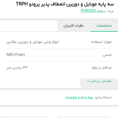
سه پایه موبایل و دوربین انعطاف پذیر پرودو TRPH
برند:
پرودو PORODO
مشخصات
نظرات کاربران
موارد استفاده
انواع وشی موبایل و دوربین عکاسی
جنس
ABS+Foam
حداکثر ارتفاع
33 سانتی متر
نمایش بیشتر
دسته‌بندی
:
سه پایه و مونوپاد