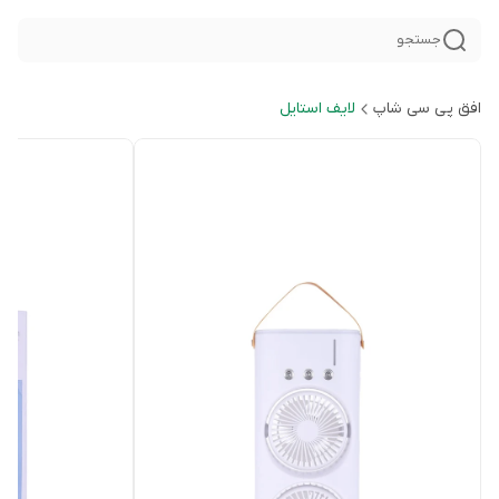
جستجو
افق پی سی شاپ
لایف استایل