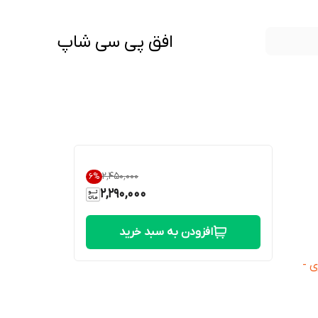
افق پی سی شاپ
۲٬۴۵۰٬۰۰۰
6
%
2,290,000
افزودن به سبد خرید
 -