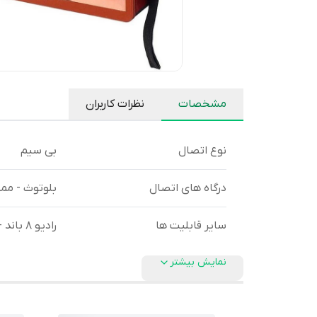
مشخصات
نظرات کاربران
نوع اتصال
بی سیم
درگاه های اتصال
بلوتوث - ممو
سایر قابلیت ها
رادیو 8 باند - چراغ قوه - ساعت
نمایش بیشتر