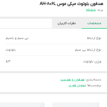
هدفون بلوتوث میکی موس AH-806L
برند:
متفرقه
مشخصات
نظرات کاربران
نوع ارتباط
بی سیم و باسیم
نوع ارتباط بی سیم
بلوتوث
ورژن بلوتوث
5.3
دسته‌بندی
:
هدفون و هدست
برچسب‌ها :
تحویل فوری