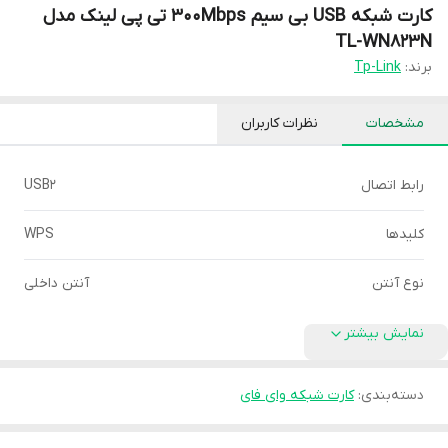
کارت شبکه USB بی‌ سیم 300Mbps تی پی لینک مدل
TL-WN823N
برند:
Tp-Link
مشخصات
نظرات کاربران
رابط اتصال
USB2
کلیدها
WPS
نوع آنتن
آنتن داخلی
نمایش بیشتر
دسته‌بندی
:
کارت شبکه وای فای