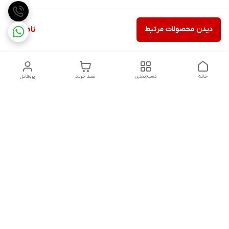
دیدن محصولات مرتبط
ناموجود
خانه
دسته‌بندی
سبد خرید
پروفایل
دسترسی سریع
تماس با ما
شکایات
درباره ما
قوانین و مقررات
سیاست حریم خصوصی