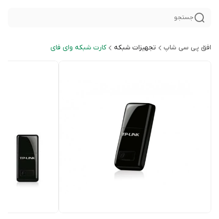
جستجو
افق پی سی شاپ
تجهیزات شبکه
کارت شبکه وای فای