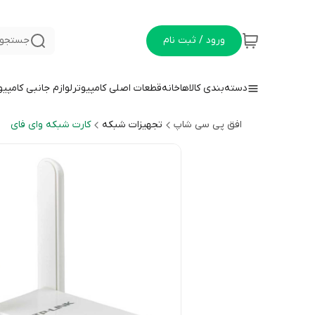
ورود / ثبت نام
جستجو 
دسته‌بندی کالاها
خانه
قطعات اصلی کامپیوتر
لوازم جانبی کامپیو
افق پی سی شاپ
تجهیزات شبکه
کارت شبکه وای فای