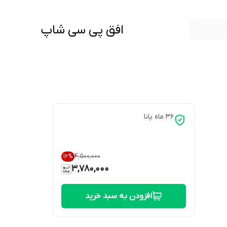
افق پی سی شاپ
36 ماه پانا
۴٬۵۰۰٬۰۰۰
16
%
3,780,000
افزودن به سبد خرید