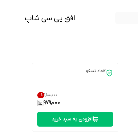
افق پی سی شاپ
12ماه تسکو
۱٬۱۰۰٬۰۰۰
11
%
979,000
افزودن به سبد خرید