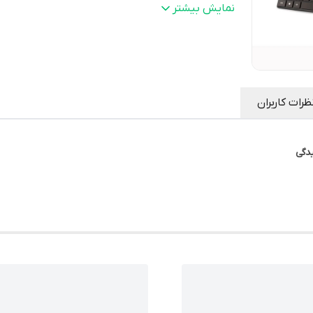
تعداد کلیدهای فانکشن
:
12 عدد
نمایش بیشتر
سایر قابلیت
قابلیت برنامه‌ریزی کلیدهای F با برنامه
ها
:
Smart Genius
ظرات کاربران
دگی