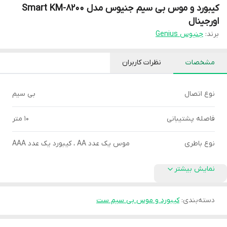
کیبورد و موس بی سیم جنیوس مدل Smart KM-8200
اورجینال
برند:
جنیوس Genius
مشخصات
نظرات کاربران
نوع اتصال
بی سیم
فاصله پشتیبانی
10 متر
نوع باطری
موس یک عدد AA ، کیبورد یک عدد AAA
نمایش بیشتر
دسته‌بندی
:
کیبورد و موس بی سیم ست