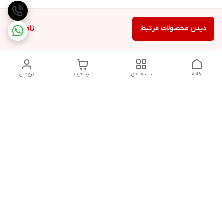
دیدن محصولات مرتبط
ناموجود
خانه
دسته‌بندی
سبد خرید
پروفایل
دسترسی سریع
تماس با ما
شکایات
درباره ما
قوانین و مقررات
سیاست حریم خصوصی