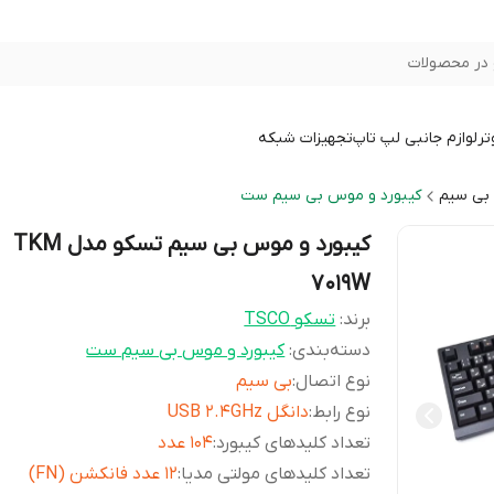
در محصولات
تر
لوازم جانبی لپ تاپ
تجهیزات شبکه
بی سیم
کیبورد و موس بی سیم ست
کیبورد و موس بی سیم تسکو مدل TKM
7019W
برند:
تسکو TSCO
دسته‌بندی
:
کیبورد و موس بی سیم ست
نوع اتصال
:
بی سیم
نوع رابط
:
دانگل USB 2.4GHz
تعداد کلیدهای کیبورد
:
104 عدد
تعداد کلیدهای مولتی مدیا
:
12 عدد فانکشن (FN)