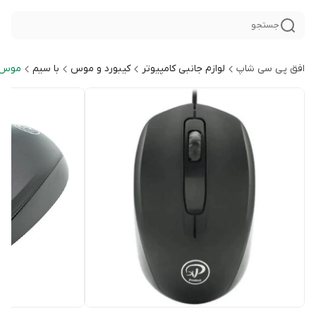
جستجو
افق پی سی شاپ
لوازم جانبی کامپیوتر
کیبورد و موس
با سیم
موس