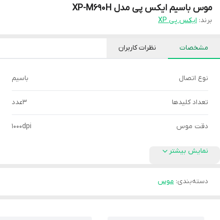
موس باسیم ایکس پی مدل XP-M690H
برند:
ایکس پی XP
مشخصات
نظرات کاربران
نوع اتصال
باسیم
تعداد کلیدها
3عدد
دقت موس
1000dpi
نمایش بیشتر
دسته‌بندی
:
موس