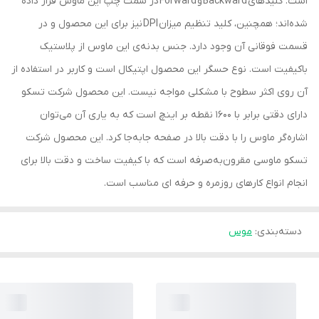
است. کلیدهای Backward و Forward در سمت چپ این ماوس قرار داده
شده‌اند؛ همچنین، کلید تنظیم میزان DPI نیز برای این محصول و در
قسمت فوقانی آن وجود دارد. جنس بدنه‌ی این ماوس از پلاستیک
باکیفیت است. نوع حسگر این محصول اپتیکال است و کاربر در استفاده از
آن روی اکثر سطوح با مشکلی مواجه نیست. این محصول شرکت تسکو
دارای دقتی برابر با 1600 نقطه بر اینچ است که به یاری آن می‌توان
اشاره‌گر ماوس را با دقت بالا در صفحه جابه‌جا کرد. این محصول شرکت
تسکو ماوسی مقرون‌به‌صرفه است که با کیفیت ساخت و دقت بالا برای
انجام انواع کارهای روزمره و حرفه ای مناسب است.
دسته‌بندی
:
موس