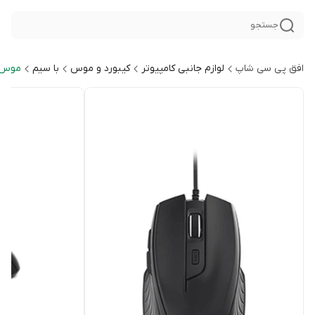
جستجو
افق پی سی شاپ
لوازم جانبی کامپیوتر
کیبورد و موس
با سیم
موس