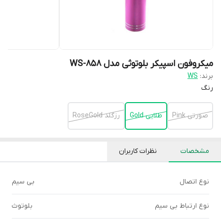
میکروفون اسپیکر بلوتوثی مدل WS-858
برند:
WS
رنگ
صورتی Pink
طلایی Gold
رزگلد RoseGold
مشخصات
نظرات کاربران
نوع اتصال
بی سیم
نوع ارتباط بی سیم
بلوتوث