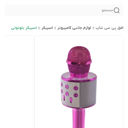
جستجو
افق پی سی شاپ
لوازم جانبی کامپیوتر
اسپیکر
اسپیکر بلوتوثی