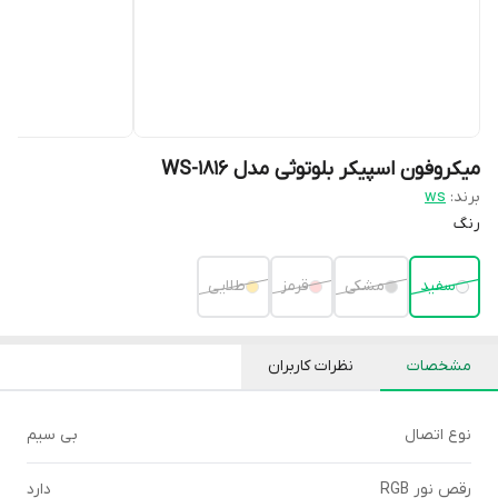
میکروفون اسپیکر بلوتوثی مدل WS-1816
برند:
ws
رنگ
سفید
مشکی
قرمز
طلایی
مشخصات
نظرات کاربران
نوع اتصال
بی سیم
رقص نور RGB
دارد