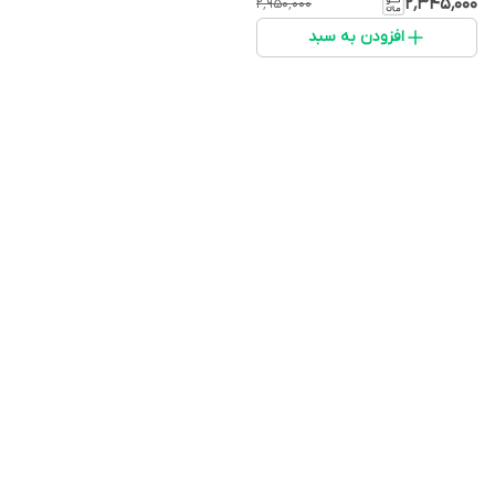
۲٬۳۴۵٬۰۰۰
۲٬۹۵۰٬۰۰۰
افزودن به سبد