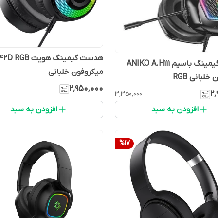
هدست گیمینگ هویت GB
هدست گیمینگ باسیم ANIKO A.H111
میکروفون خلبانی
خلبانی RGB
۲٬۹۵۰٬۰۰۰
۲٬
۳٬۳۵۰٬۰۰۰
افزودن به سبد
افزودن به سبد
%
17