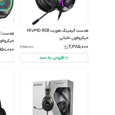
هدست گیمینگ هویت H2049D RGB
میکروفون خلبانی
میکروفون 
۲٬۳۸۵٬۰۰۰
۲٬۸۵۰٬۰۰۰
۹۵۰٬۰۰۰
افزودن به سبد