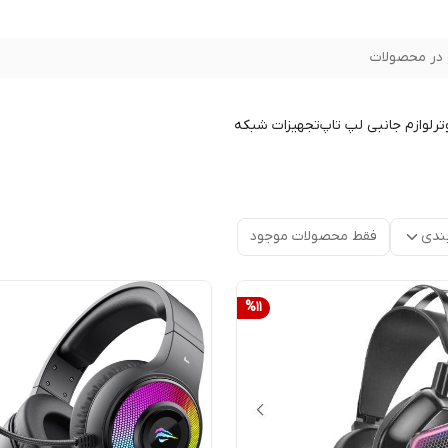
در محصولات
تر
لوازم جانبی لپ تاپ
تجهیزات شبکه
ندی
فقط محصولات موجود
%
11