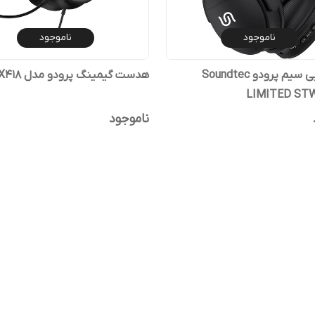
ناموجود
ناموجود
هدفون بی سیم پرودو Soundtec
هدست گیمینگ پرودو مدل PDX418
LIMITED ST
ناموجود