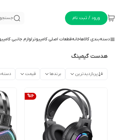
ورود / ثبت نام
جستجو 
دسته‌بندی کالاها
خانه
قطعات اصلی کامپیوتر
لوازم جانبی کامپیو
هدست گیمینگ
پربازدیدترین
برندها
قیمت
دسته‌ب
%
16