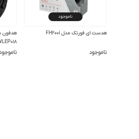
ناموجود
هدست ای فورتک مدل FH200i
WLEP018
ناموجود
ناموجود