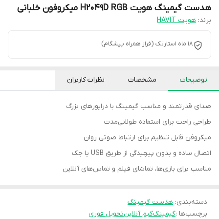
هدست گیمینگ هویت H2049D RGB میکروفون خلبانی
برند:
هویت HAVIT
18 ماه استارتک (فراز همراه پیشگام)
توضیحات
مشخصات
نظرات کاربران
صدای قدرتمند و مناسب گیمینگ با درایورهای بزرگ
طراحی راحت برای استفاده طولانی‌مدت
میکروفن قابل تنظیم برای ارتباط صوتی روان
اتصال ساده و بدون پیچیدگی از طریق USB یا جک
مناسب برای بازی‌ها، تماشای فیلم و تماس‌های آنلاین
دسته‌بندی
:
هدست گیمینگ
برچسب‌ها :
گیمینگ
گیم آنلاین
تحویل فوری