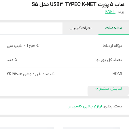
هاب 5 پورت USB3 TYPEC K-NET مدل S5
برند:
KNET
مشخصات
نظرات کاربران
درگاه ارتباط
Type-C - تایپ سی
تعداد کل پورتها
5 عدد
HDMI
یک عدد با رزولوشن :۴K-۲۱۶۰p
نمایش بیشتر
دسته‌بندی
:
لوازم جانبی کامپیوتر