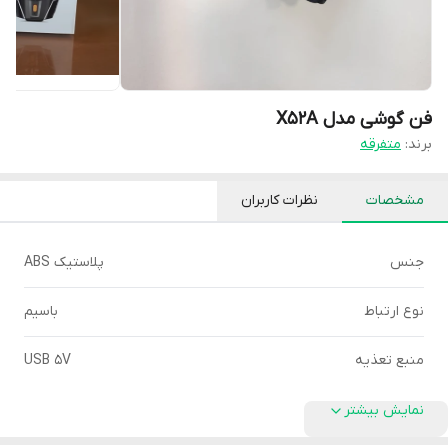
فن گوشی مدل X52A
برند:
متفرقه
مشخصات
نظرات کاربران
جنس
پلاستیک ABS
نوع ارتباط
باسیم
منبع تعذیه
USB 5V
نمایش بیشتر