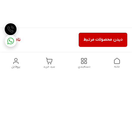
دیدن محصولات مرتبط
ناموجود
خانه
دسته‌بندی
سبد خرید
پروفایل
دسترسی سریع
تماس با ما
شکایات
درباره ما
قوانین و مقررات