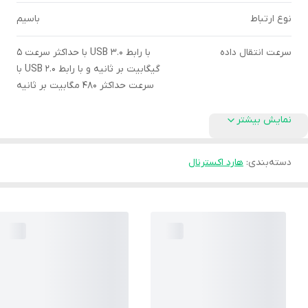
نوع ارتباط
باسیم
سرعت انتقال داده
با رابط USB ۳.۰ با حداکثر سرعت ۵
گیگابیت بر ثانیه و با رابط USB ۲.۰ با
سرعت حداکثر ۴۸۰ مگابیت بر ثانیه
نمایش بیشتر
دسته‌بندی
:
هارد اکسترنال