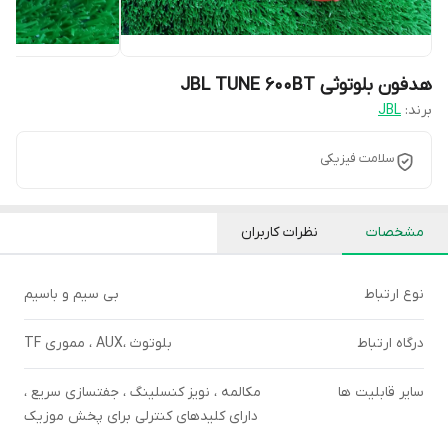
هدفون بلوتوثی JBL TUNE 600BT
برند:
JBL
سلامت فیزیکی
مشخصات
نظرات کاربران
نوع ارتباط
بی سیم و باسیم
درگاه ارتباط
بلوتوث ،AUX ، مموری TF
سایر قابلیت ها
مکالمه ، نویز کنسلینگ ، جفتسازی سریع ،
دارای کلیدهای کنترلی برای پخش موزیک