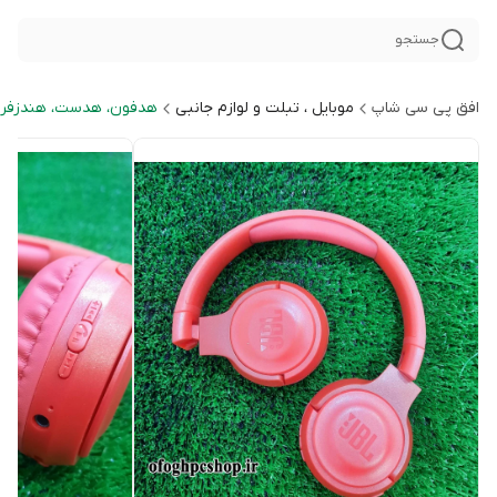
جستجو
افق پی سی شاپ
موبایل ، تبلت و لوازم جانبی
هدفون، هدست، هندزفری 