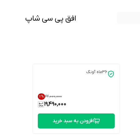
افق پی سی شاپ
36ماه آونگ
۲۲٬۰۰۰٬۰۰۰
11
%
19,490,000
افزودن به سبد خرید