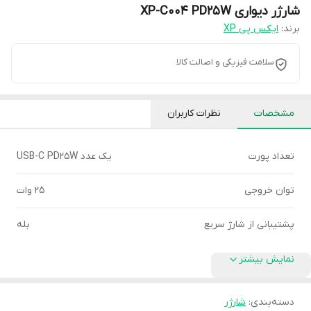
شارژر دیواری XP-C004 PD25W
برند:
ایکس پی XP
سلامت فیزیکی و اصالت کالا
مشخصات
نظرات کاربران
تعداد پورت
یک عدد USB-C PD25W
توان خروجی
25 وات
پشتیبانی از شارژ سریع
بله
نمایش بیشتر
دسته‌بندی
:
شارژر