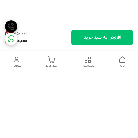
۷۵۰٬۰۰۰
26
%
افزودن به سبد خرید
550,000
خانه
دسته‌بندی
سبد خرید
پروفایل
دسترسی سریع
تماس با ما
شکایات
درباره ما
قوانین و مقررات