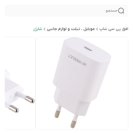
جستجو
افق پی سی شاپ
موبایل ، تبلت و لوازم جانبی
شارژر