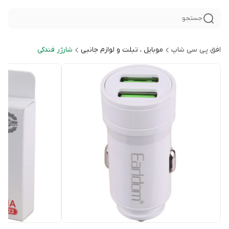
جستجو
افق پی سی شاپ
موبایل ، تبلت و لوازم جانبی
شارژر فندکی