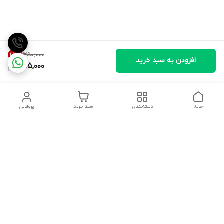
۳۵۰٬۰۰۰
27
%
افزودن به سبد خرید
255,000
خانه
دسته‌بندی
سبد خرید
پروفایل
دسترسی سریع
تماس با ما
شکایات
درباره ما
قوانین و مقررات