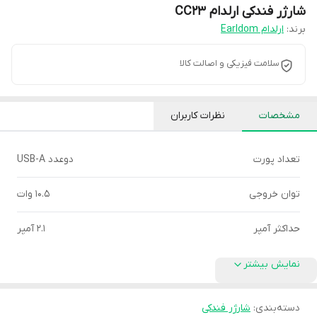
شارژر فندکی ارلدام CC23
برند:
ارلدام Earldom
سلامت فیزیکی و اصالت کالا
مشخصات
نظرات کاربران
تعداد پورت
دوعدد USB-A
توان خروجی
10.5 وات
حداکثر آمپر
2.1 آمپر
نمایش بیشتر
دسته‌بندی
:
شارژر فندکی