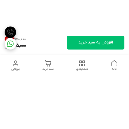
۹۵۰٬۰۰۰
33
%
افزودن به سبد خرید
635,000
خانه
دسته‌بندی
سبد خرید
پروفایل
دسترسی سریع
تماس با ما
شکایات