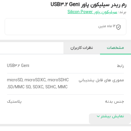
رم ریدر سیلیکون پاور USB3.2 Gen1
برند:
سیلیکون پاور Silicon Power
12 ماه متین
مشخصات
نظرات کاربران
رابط
USB3.2 Gen1
مموری های قابل پشتیبانی
microSD, microSDXC, microSDHC
،SD/MMC SD, SDXC, SDHC, MMC
جنس بدنه
پلاستیک
نمایش بیشتر