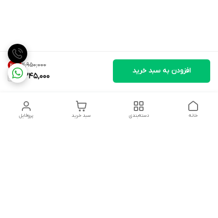
۲٬۹۵۰٬۰۰۰
20
%
افزودن به سبد خرید
2,345,000
خانه
دسته‌بندی
سبد خرید
پروفایل
دسترسی سریع
تماس با ما
شکایات